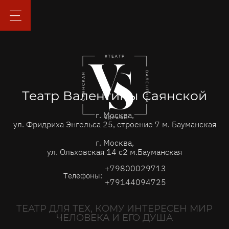
Театр Валентины Саянской
г. Москва,
ул. Фридриха Энгельса 25, строение 7 м. Бауманская
г. Москва,
ул. Ольховская 14 с2 м.Бауманская
+79800029713
Телефоны:
+79144094725
ТЕАТР ДЛЯ ТЕХ, КОМУ ИНТЕРЕСЕН МИР
ЧЕЛОВЕКА И ЕГО ДУША