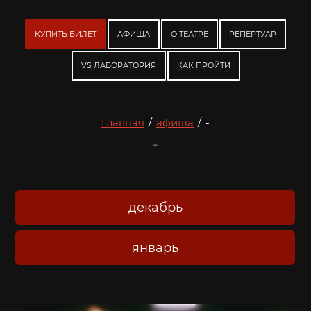
КУПИТЬ БИЛЕТ
АФИША
О ТЕАТРЕ
РЕПЕРТУАР
VS ЛАБОРАТОРИЯ
КАК ПРОЙТИ
Главная
/
афиша
/
-
-
декабрь
январь